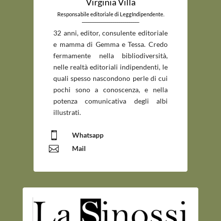
Virginia Villa
Responsabile editoriale di LeggIndipendente.
_____________________________
32 anni, editor, consulente editoriale
e mamma di Gemma e Tessa. Credo
fermamente nella bibliodiversità,
nelle realtà editoriali indipendenti, le
quali spesso nascondono perle di cui
pochi sono a conoscenza, e nella
potenza comunicativa degli albi
illustrati.

Whatsapp

Mail