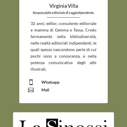
Virginia Villa
Responsabile editoriale di LeggIndipendente.
_____________________________
32 anni, editor, consulente editoriale
e mamma di Gemma e Tessa. Credo
fermamente nella bibliodiversità,
nelle realtà editoriali indipendenti, le
quali spesso nascondono perle di cui
pochi sono a conoscenza, e nella
potenza comunicativa degli albi
illustrati.

Whatsapp

Mail