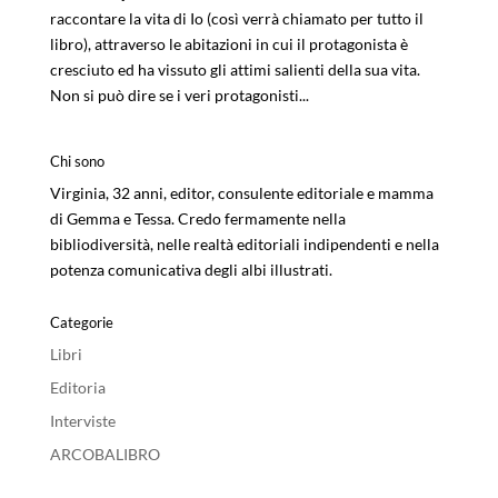
raccontare la vita di Io (così verrà chiamato per tutto il
libro), attraverso le abitazioni in cui il protagonista è
cresciuto ed ha vissuto gli attimi salienti della sua vita.
Non si può dire se i veri protagonisti...
Chi sono
Virginia, 32 anni, editor, consulente editoriale e mamma
di Gemma e Tessa. Credo fermamente nella
bibliodiversità, nelle realtà editoriali indipendenti e nella
potenza comunicativa degli albi illustrati.
Categorie
Libri
Editoria
Interviste
ARCOBALIBRO