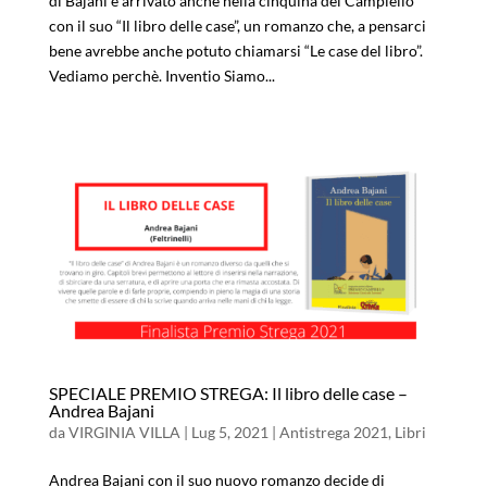
di Bajani è arrivato anche nella cinquina del Campiello
con il suo “Il libro delle case”, un romanzo che, a pensarci
bene avrebbe anche potuto chiamarsi “Le case del libro”.
Vediamo perchè. Inventio Siamo...
SPECIALE PREMIO STREGA: Il libro delle case –
Andrea Bajani
da
VIRGINIA VILLA
|
Lug 5, 2021
|
Antistrega 2021
,
Libri
Andrea Bajani con il suo nuovo romanzo decide di