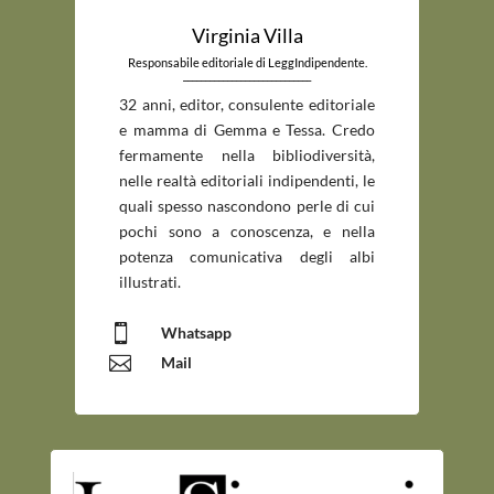
Virginia Villa
Responsabile editoriale di LeggIndipendente.
_____________________________
32 anni, editor, consulente editoriale
e mamma di Gemma e Tessa. Credo
fermamente nella bibliodiversità,
nelle realtà editoriali indipendenti, le
quali spesso nascondono perle di cui
pochi sono a conoscenza, e nella
potenza comunicativa degli albi
illustrati.

Whatsapp

Mail