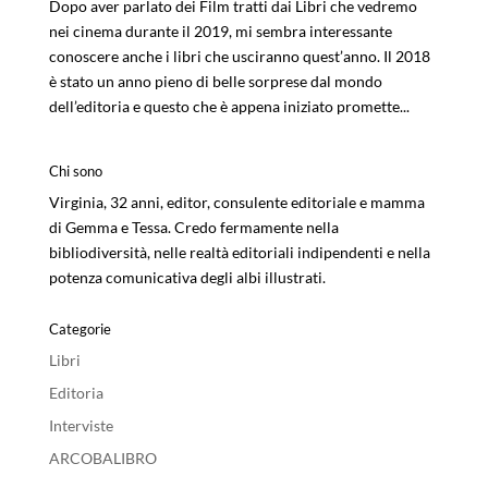
Dopo aver parlato dei Film tratti dai Libri che vedremo
nei cinema durante il 2019, mi sembra interessante
conoscere anche i libri che usciranno quest’anno. Il 2018
è stato un anno pieno di belle sorprese dal mondo
dell’editoria e questo che è appena iniziato promette...
Chi sono
Virginia, 32 anni, editor, consulente editoriale e mamma
di Gemma e Tessa. Credo fermamente nella
bibliodiversità, nelle realtà editoriali indipendenti e nella
potenza comunicativa degli albi illustrati.
Categorie
Libri
Editoria
Interviste
ARCOBALIBRO