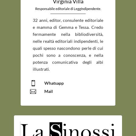
Virginia Villa
Responsabile editoriale di LeggIndipendente.
_____________________________
32 anni, editor, consulente editoriale
e mamma di Gemma e Tessa. Credo
fermamente nella bibliodiversità,
nelle realtà editoriali indipendenti, le
quali spesso nascondono perle di cui
pochi sono a conoscenza, e nella
potenza comunicativa degli albi
illustrati.

Whatsapp

Mail