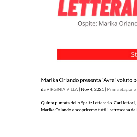
Marika Orlando presenta “Avrei voluto por
da
VIRGINIA VILLA
|
Nov 4, 2021
|
Prima Stagione
Quinta puntata dello Spritz Letterario. Cari lettori
Marika Orlando e scopriremo tutti i retroscena della