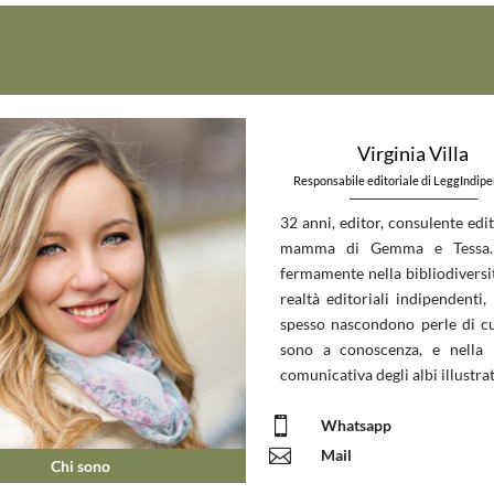
Virginia Villa
Responsabile editoriale di LeggIndip
_____________________________
32 anni, editor, consulente edit
mamma di Gemma e Tessa.
fermamente nella bibliodiversit
realtà editoriali indipendenti, 
spesso nascondono perle di c
sono a conoscenza, e nella 
comunicativa degli albi illustrat

Whatsapp

Mail
Chi sono