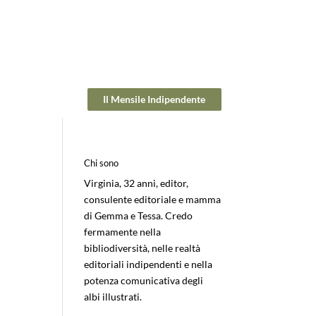
Il Mensile Indipendente
Chi sono
Virginia, 32 anni, editor,
consulente editoriale e mamma
di Gemma e Tessa. Credo
fermamente nella
bibliodiversità, nelle realtà
editoriali indipendenti e nella
potenza comunicativa degli
albi illustrati.