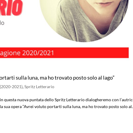
tarti sulla luna, ma ho trovato posto solo al lago”
 (2020-2021)
,
Spritz Letterario
, in questa nuova puntata dello Spritz Letterario dialogheremo con l’autri
 sua opera “Avrei voluto portarti sulla luna, ma ho trovato posto solo al..