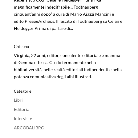
magnificamente indecifrabile… Todtnauberg
cinquant’anni dopo” a cura di Mario Ajazzi Mancini e
edito Press&Archeos. Il lascito di Todtnauberg su Celan e
Heidegger Prima di parlare di...
Chi sono
Virginia, 32 anni, editor, consulente editoriale e mamma
di Gemma e Tessa. Credo fermamente nella
bibliodiversità, nelle realtà editoriali indipendenti e nella
potenza comunicativa degli albi illustrati.
Categorie
Libri
Editoria
Interviste
ARCOBALIBRO