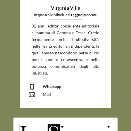
Virginia Villa
Responsabile editoriale di LeggIndipendente.
_____________________________
32 anni, editor, consulente editoriale
e mamma di Gemma e Tessa. Credo
fermamente nella bibliodiversità,
nelle realtà editoriali indipendenti, le
quali spesso nascondono perle di cui
pochi sono a conoscenza, e nella
potenza comunicativa degli albi
illustrati.

Whatsapp

Mail