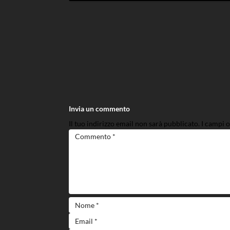
Invia un commento
Il tuo indirizzo email non sarà pubblicato.
I campi 