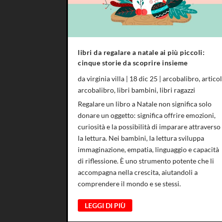
libri da regalare a natale ai più piccoli:
cinque storie da scoprire insieme
da
virginia villa
|
18 dic 25
|
arcobalibro
,
articol
arcobalibro
,
libri bambini
,
libri ragazzi
Regalare un libro a Natale non significa solo
donare un oggetto: significa offrire emozioni,
curiosità e la possibilità di imparare attraverso
la lettura. Nei bambini, la lettura sviluppa
immaginazione, empatia, linguaggio e capacità
di riflessione. È uno strumento potente che li
accompagna nella crescita, aiutandoli a
comprendere il mondo e se stessi.
LEGGI DI PIÙ