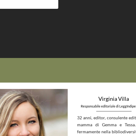
Virginia Villa
Responsabile editoriale di LeggIndip
_____________________________
32 anni, editor, consulente edit
mamma di Gemma e Tessa.
fermamente nella bibliodiversit