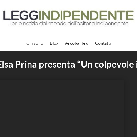
Chi sono
Blog
Arcobalibro
Contatti
Elsa Prina presenta “Un colpevole i