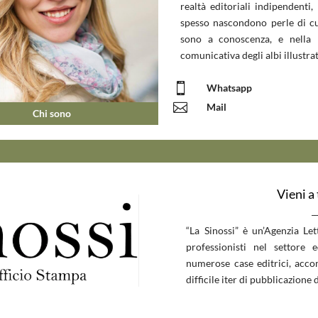
realtà editoriali indipendenti, 
spesso nascondono perle di c
sono a conoscenza, e nella 
comunicativa degli albi illustrat

Whatsapp

Mail
Chi sono
Vieni a
__
“La Sinossi” è un’Agenzia Le
professionisti nel settore 
numerose case editrici, accom
difficile iter di pubblicazione d