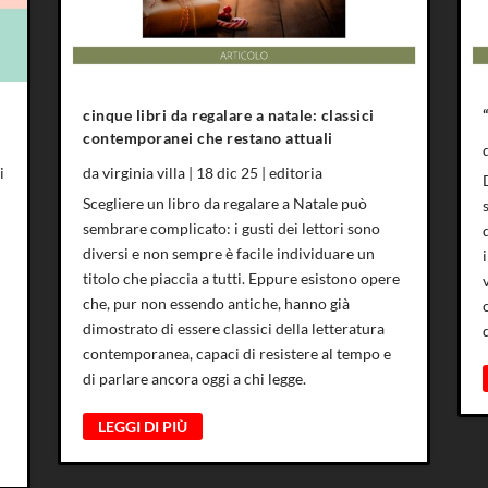
cinque libri da regalare a natale: classici
contemporanei che restano attuali
i
da
virginia villa
|
18 dic 25
|
editoria
Scegliere un libro da regalare a Natale può
sembrare complicato: i gusti dei lettori sono
diversi e non sempre è facile individuare un
titolo che piaccia a tutti. Eppure esistono opere
che, pur non essendo antiche, hanno già
dimostrato di essere classici della letteratura
contemporanea, capaci di resistere al tempo e
di parlare ancora oggi a chi legge.
LEGGI DI PIÙ