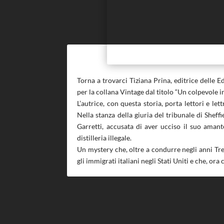
Torna a trovarci Tiziana Prina, editrice delle 
per la collana Vintage dal titolo “Un colpevole i
L’autrice, con questa storia, porta lettori e le
Nella stanza della giuria del tribunale di Shef
Garretti, accusata di aver ucciso il suo ama
distilleria illegale.
Un mystery che, oltre a condurre negli anni Tr
gli immigrati italiani negli Stati Uniti e che, ora