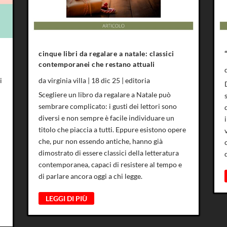
cinque libri da regalare a natale: classici
contemporanei che restano attuali
i
da
virginia villa
|
18 dic 25
|
editoria
Scegliere un libro da regalare a Natale può
sembrare complicato: i gusti dei lettori sono
diversi e non sempre è facile individuare un
titolo che piaccia a tutti. Eppure esistono opere
che, pur non essendo antiche, hanno già
dimostrato di essere classici della letteratura
contemporanea, capaci di resistere al tempo e
di parlare ancora oggi a chi legge.
LEGGI DI PIÙ