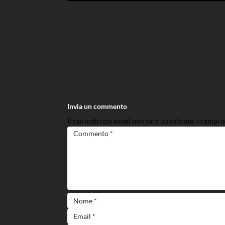
Invia un commento
Il tuo indirizzo email non sarà pubblicato.
I campi 