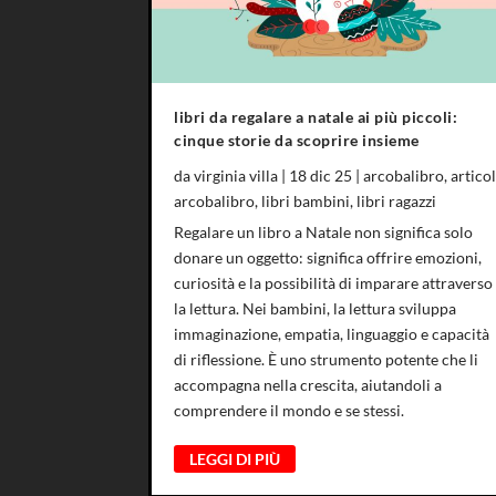
libri da regalare a natale ai più piccoli:
cinque storie da scoprire insieme
da
virginia villa
|
18 dic 25
|
arcobalibro
,
articol
arcobalibro
,
libri bambini
,
libri ragazzi
Regalare un libro a Natale non significa solo
donare un oggetto: significa offrire emozioni,
curiosità e la possibilità di imparare attraverso
la lettura. Nei bambini, la lettura sviluppa
immaginazione, empatia, linguaggio e capacità
di riflessione. È uno strumento potente che li
accompagna nella crescita, aiutandoli a
comprendere il mondo e se stessi.
LEGGI DI PIÙ