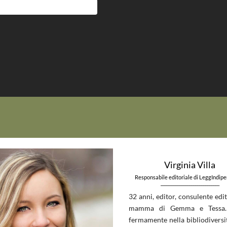
Virginia Villa
Responsabile editoriale di LeggIndip
_____________________________
32 anni, editor, consulente edit
mamma di Gemma e Tessa.
fermamente nella bibliodiversit