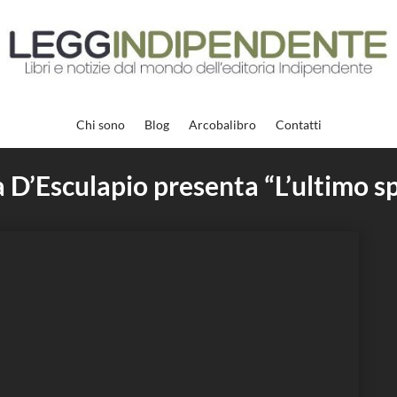
Chi sono
Blog
Arcobalibro
Contatti
 D’Esculapio presenta “L’ultimo s