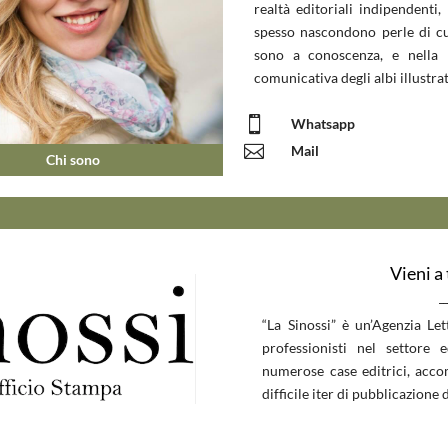
realtà editoriali indipendenti, 
spesso nascondono perle di c
sono a conoscenza, e nella 
comunicativa degli albi illustrat

Whatsapp

Mail
Chi sono
Vieni a
__
“La Sinossi” è un’Agenzia Le
professionisti nel settore 
numerose case editrici, accom
difficile iter di pubblicazione d