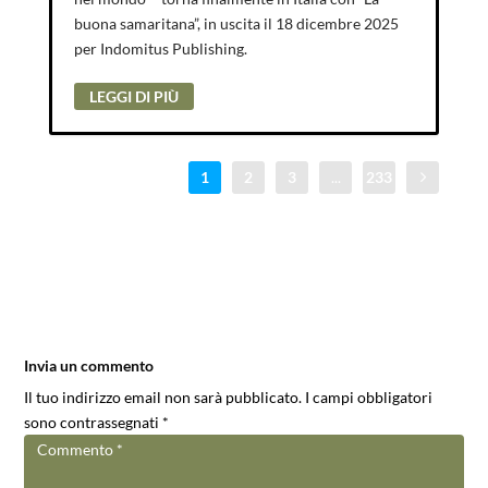
buona samaritana”, in uscita il 18 dicembre 2025
per Indomitus Publishing.
LEGGI DI PIÙ
1
2
3
...
233
Invia un commento
Il tuo indirizzo email non sarà pubblicato.
I campi obbligatori
sono contrassegnati
*