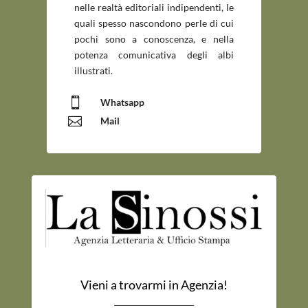
nelle realtà editoriali indipendenti, le
quali spesso nascondono perle di cui
pochi sono a conoscenza, e nella
potenza comunicativa degli albi
illustrati.

Whatsapp

Mail
Vieni a trovarmi in Agenzia!
_____________________________