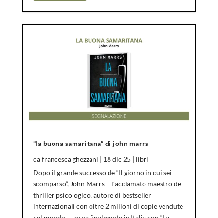
“la buona samaritana” di john marrs
da
francesca ghezzani
|
18 dic 25
|
libri
Dopo il grande successo de “Il giorno in cui sei
scomparso”, John Marrs – l’acclamato maestro del
thriller psicologico, autore di bestseller
internazionali con oltre 2 milioni di copie vendute
nel mondo – torna finalmente in Italia con “La