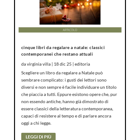
cinque libri da regalare a natale: classici
contemporanei che restano attuali
da
virginia villa
|
18 dic 25
|
editoria
Scegliere un libro da regalare a Natale può
sembrare complicato: i gusti dei lettori sono
diversi e non sempre è facile individuare un titolo
che piaccia a tutti. Eppure esistono opere che, pur
non essendo antiche, hanno già dimostrato di
essere classici della letteratura contemporanea,
capaci di resistere al tempo e di parlare ancora
oggi a chi legge.
LEGGI DI PIÙ