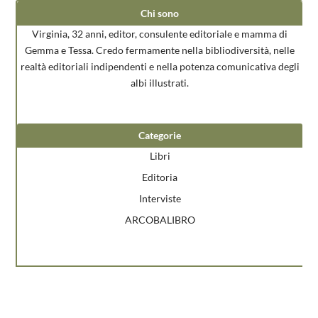
Chi sono
Virginia, 32 anni, editor, consulente editoriale e mamma di
Gemma e Tessa. Credo fermamente nella bibliodiversità, nelle
realtà editoriali indipendenti e nella potenza comunicativa degli
albi illustrati.
Categorie
Libri
Editoria
Interviste
ARCOBALIBRO