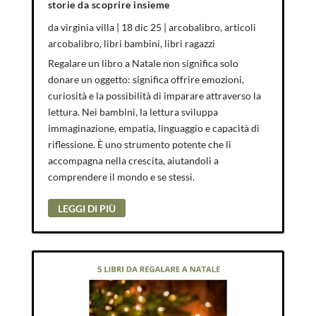
storie da scoprire insieme
da
virginia villa
|
18 dic 25
|
arcobalibro
,
articoli
arcobalibro
,
libri bambini
,
libri ragazzi
Regalare un libro a Natale non significa solo
donare un oggetto: significa offrire emozioni,
curiosità e la possibilità di imparare attraverso la
lettura. Nei bambini, la lettura sviluppa
immaginazione, empatia, linguaggio e capacità di
riflessione. È uno strumento potente che li
accompagna nella crescita, aiutandoli a
comprendere il mondo e se stessi.
LEGGI DI PIÙ