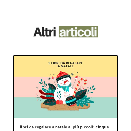
libri da regalare a natale ai più piccoli: cinque