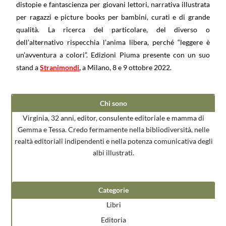
distopie e fantascienza per giovani lettori, narrativa illustrata
per ragazzi e picture books per bambini, curati e di grande
qualità. La ricerca del particolare, del diverso o
dell’alternativo rispecchia l’anima libera, perché “leggere è
un’avventura a colori”. Edizioni Piuma presente con un suo
stand a
Stranimondi
,
a Milano, 8 e 9 ottobre 2022.
Chi sono
Virginia, 32 anni, editor, consulente editoriale e mamma di
Gemma e Tessa. Credo fermamente nella bibliodiversità, nelle
realtà editoriali indipendenti e nella potenza comunicativa degli
albi illustrati.
Categorie
Libri
Editoria