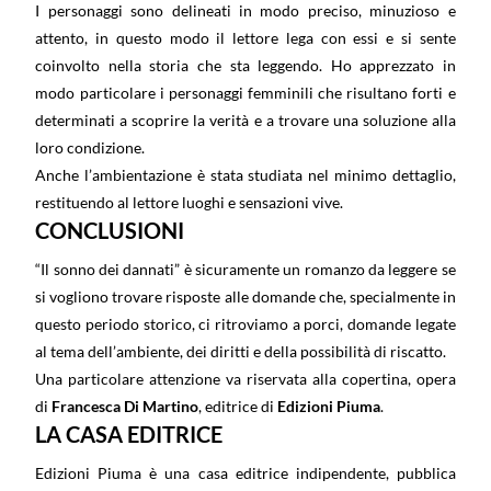
I personaggi sono delineati in modo preciso, minuzioso e
attento, in questo modo il lettore lega con essi e si sente
coinvolto nella storia che sta leggendo. Ho apprezzato in
modo particolare i personaggi femminili che risultano forti e
determinati a scoprire la verità e a trovare una soluzione alla
loro condizione.
Anche l’ambientazione è stata studiata nel minimo dettaglio,
restituendo al lettore luoghi e sensazioni vive.
CONCLUSIONI
“Il sonno dei dannati” è sicuramente un romanzo da leggere se
si vogliono trovare risposte alle domande che, specialmente in
questo periodo storico, ci ritroviamo a porci, domande legate
al tema dell’ambiente, dei diritti e della possibilità di riscatto.
Una particolare attenzione va riservata alla copertina, opera
di
Francesca Di Martino
, editrice di
Edizioni Piuma
.
LA CASA EDITRICE
Edizioni Piuma è una casa editrice indipendente, pubblica