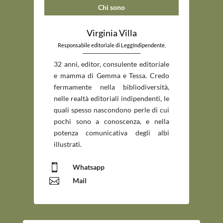
Chi sono
Virginia Villa
Responsabile editoriale di LeggIndipendente.
_____________________________
32 anni, editor, consulente editoriale
e mamma di Gemma e Tessa. Credo
fermamente nella bibliodiversità,
nelle realtà editoriali indipendenti, le
quali spesso nascondono perle di cui
pochi sono a conoscenza, e nella
potenza comunicativa degli albi
illustrati.

Whatsapp

Mail