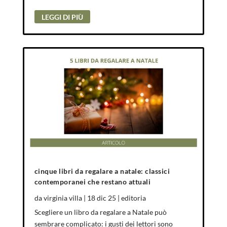
LEGGI DI PIÙ
cinque libri da regalare a natale: classici
contemporanei che restano attuali
da
virginia villa
|
18 dic 25
|
editoria
Scegliere un libro da regalare a Natale può
sembrare complicato: i gusti dei lettori sono