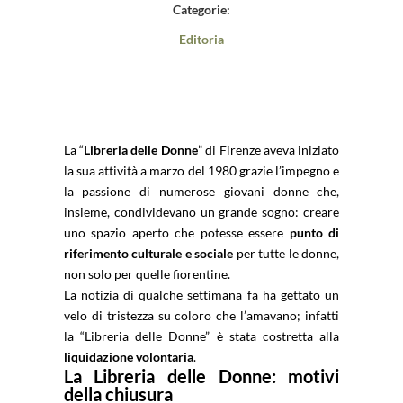
Categorie:
Editoria
La “
Libreria delle Donne
” di Firenze aveva iniziato
la sua attività a marzo del 1980 grazie l’impegno e
la passione di numerose giovani donne che,
insieme, condividevano un grande sogno: creare
uno spazio aperto che potesse essere
punto di
riferimento culturale e sociale
per tutte le donne,
non solo per quelle fiorentine.
La notizia di qualche settimana fa ha gettato un
velo di tristezza su coloro che l’amavano; infatti
la “Libreria delle Donne” è stata costretta alla
liquidazione volontaria
.
La Libreria delle Donne: motivi
della chiusura