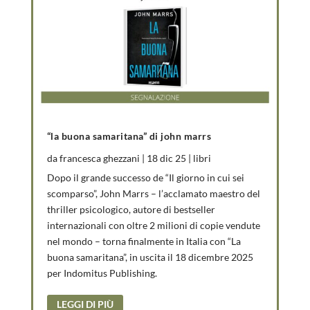
“la buona samaritana” di john marrs
da
francesca ghezzani
|
18 dic 25
|
libri
Dopo il grande successo de “Il giorno in cui sei
scomparso”, John Marrs – l’acclamato maestro del
thriller psicologico, autore di bestseller
internazionali con oltre 2 milioni di copie vendute
nel mondo – torna finalmente in Italia con “La
buona samaritana”, in uscita il 18 dicembre 2025
per Indomitus Publishing.
LEGGI DI PIÙ