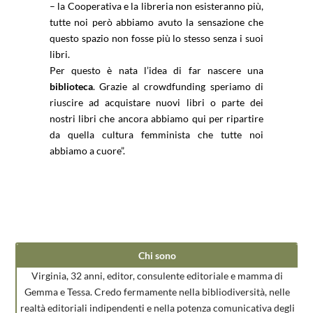
– la Cooperativa e la libreria non esisteranno più,
tutte noi però abbiamo avuto la sensazione che
questo spazio non fosse più lo stesso senza i suoi
libri.
Per questo è nata l’idea di far nascere una
biblioteca
. Grazie al crowdfunding speriamo di
riuscire ad acquistare nuovi libri o parte dei
nostri libri che ancora abbiamo qui per ripartire
da quella cultura femminista che tutte noi
abbiamo a cuore”.
Chi sono
Virginia, 32 anni, editor, consulente editoriale e mamma di
Gemma e Tessa. Credo fermamente nella bibliodiversità, nelle
realtà editoriali indipendenti e nella potenza comunicativa degli