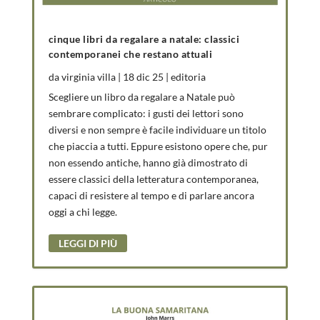
cinque libri da regalare a natale: classici
contemporanei che restano attuali
da
virginia villa
|
18 dic 25
|
editoria
Scegliere un libro da regalare a Natale può
sembrare complicato: i gusti dei lettori sono
diversi e non sempre è facile individuare un titolo
che piaccia a tutti. Eppure esistono opere che, pur
non essendo antiche, hanno già dimostrato di
essere classici della letteratura contemporanea,
capaci di resistere al tempo e di parlare ancora
oggi a chi legge.
LEGGI DI PIÙ