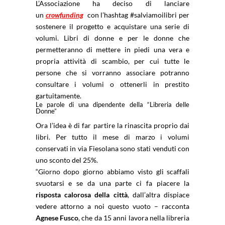
L’Associazione ha deciso di lanciare
un
crowfunding
con l’hashtag #salviamoilibri per
sostenere il progetto e acquistare una serie di
volumi. Libri di donne e per le donne che
permetteranno di mettere in piedi una vera e
propria attività di scambio, per cui tutte le
persone che si vorranno associare potranno
consultare i volumi o ottenerli in prestito
gartuitamente.
Le parole di una dipendente della “Libreria delle
Donne”
Ora l’idea è di far partire la rinascita proprio dai
libri. Per tutto il mese di marzo i volumi
conservati in via Fiesolana sono stati venduti con
uno sconto del 25%.
“Giorno dopo giorno abbiamo visto gli scaffali
svuotarsi e se da una parte ci fa piacere la
risposta calorosa della città
, dall’altra dispiace
vedere attorno a noi questo vuoto – racconta
Agnese Fusco
, che da 15 anni lavora nella libreria