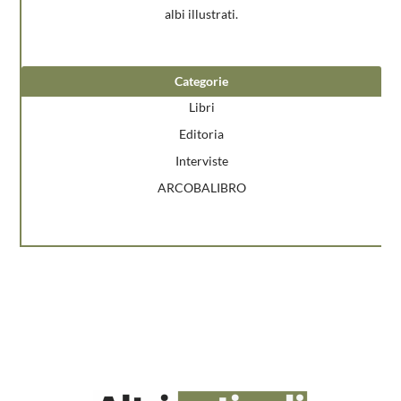
albi illustrati.
Categorie
Libri
Editoria
Interviste
ARCOBALIBRO