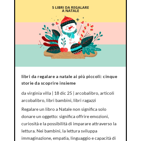
libri da regalare a natale ai più piccoli: cinque
storie da scoprire insieme
da
virginia villa
|
18 dic 25
|
arcobalibro
,
articoli
arcobalibro
,
libri bambini
,
libri ragazzi
Regalare un libro a Natale non significa solo
donare un oggetto: significa offrire emozioni,
curiosità e la possibilità di imparare attraverso la
lettura. Nei bambini, la lettura sviluppa
immaginazione, empatia, linguaggio e capacità di