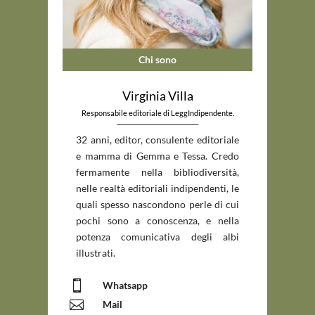
Chi sono
Virginia Villa
Responsabile editoriale di LeggIndipendente.
_____________________________
32 anni, editor, consulente editoriale
e mamma di Gemma e Tessa. Credo
fermamente nella bibliodiversità,
nelle realtà editoriali indipendenti, le
quali spesso nascondono perle di cui
pochi sono a conoscenza, e nella
potenza comunicativa degli albi
illustrati.

Whatsapp

Mail