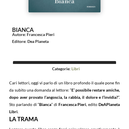
BIANCA
Autore
:
Francesca Pieri
Editore
:
Dea Planeta
Categorie:
Libri
Cari lettori, oggi vi parlo di un libro profondo il quale pone fin
da subito una domanda al lettore: “
E’ possibile restare amiche,
dopo aver provato l’angoscia, la rabbia, il dolore e l’invidia?
”.
Sto parlando di “
Bianca
” di
Francesca Pieri
, edito
DeAPlaneta
Libri
.
LA TRAMA