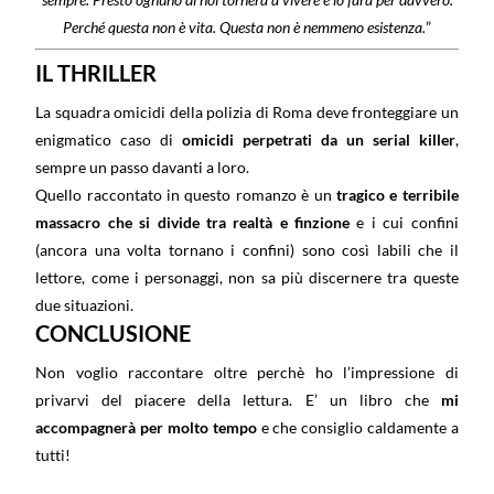
Perché questa non è vita. Questa non è nemmeno esistenza.
”
IL THRILLER
La squadra omicidi della polizia di Roma deve fronteggiare un
enigmatico caso di
omicidi perpetrati da un serial killer
,
sempre un passo davanti a loro.
Quello raccontato in questo romanzo è un
tragico e terribile
massacro che si divide tra realtà e finzione
e i cui confini
(ancora una volta tornano i confini) sono così labili che il
lettore, come i personaggi, non sa più discernere tra queste
due situazioni.
CONCLUSIONE
Non voglio raccontare oltre perchè ho l’impressione di
privarvi del piacere della lettura. E’ un libro che
mi
accompagnerà per molto tempo
e che consiglio caldamente a
tutti!