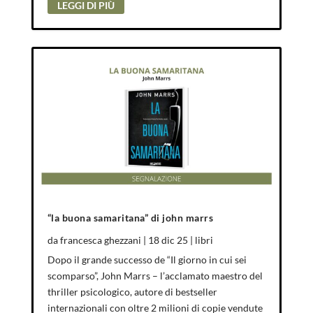
LEGGI DI PIÙ
“la buona samaritana” di john marrs
da
francesca ghezzani
|
18 dic 25
|
libri
Dopo il grande successo de “Il giorno in cui sei
scomparso”, John Marrs – l’acclamato maestro del
thriller psicologico, autore di bestseller
internazionali con oltre 2 milioni di copie vendute