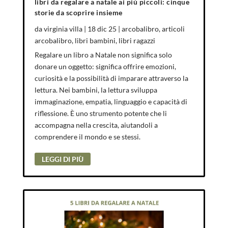
libri da regalare a natale ai più piccoli: cinque
storie da scoprire insieme
da
virginia villa
|
18 dic 25
|
arcobalibro
,
articoli
arcobalibro
,
libri bambini
,
libri ragazzi
Regalare un libro a Natale non significa solo
donare un oggetto: significa offrire emozioni,
curiosità e la possibilità di imparare attraverso la
lettura. Nei bambini, la lettura sviluppa
immaginazione, empatia, linguaggio e capacità di
riflessione. È uno strumento potente che li
accompagna nella crescita, aiutandoli a
comprendere il mondo e se stessi.
LEGGI DI PIÙ