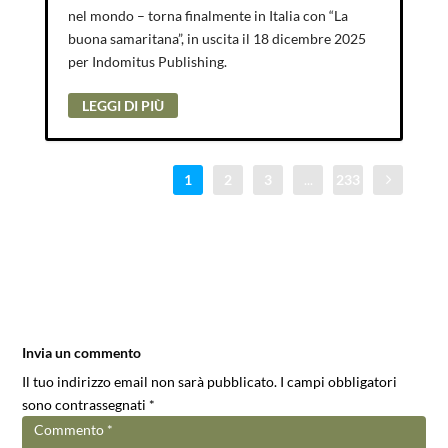
nel mondo – torna finalmente in Italia con “La
buona samaritana”, in uscita il 18 dicembre 2025
per Indomitus Publishing.
LEGGI DI PIÙ
1
2
3
...
233
Invia un commento
Il tuo indirizzo email non sarà pubblicato.
I campi obbligatori
sono contrassegnati
*