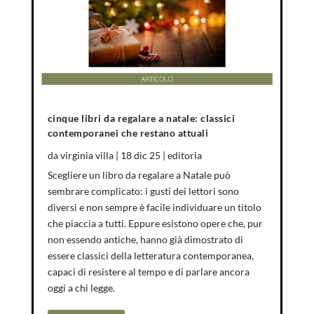
cinque libri da regalare a natale: classici
contemporanei che restano attuali
da
virginia villa
|
18 dic 25
|
editoria
Scegliere un libro da regalare a Natale può
sembrare complicato: i gusti dei lettori sono
diversi e non sempre è facile individuare un titolo
che piaccia a tutti. Eppure esistono opere che, pur
non essendo antiche, hanno già dimostrato di
essere classici della letteratura contemporanea,
capaci di resistere al tempo e di parlare ancora
oggi a chi legge.