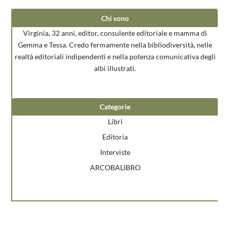
Chi sono
Virginia, 32 anni, editor, consulente editoriale e mamma di
Gemma e Tessa. Credo fermamente nella bibliodiversità, nelle
realtà editoriali indipendenti e nella potenza comunicativa degli
albi illustrati.
Categorie
Libri
Editoria
Interviste
ARCOBALIBRO