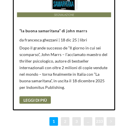
“la buona samaritana” di john marrs
da
francesca ghezzani
|
18 dic 25
|
libri
Dopo il grande successo de “Il giorno in cui sei
scomparso”, John Marrs – l’acclamato maestro del
thriller psicologico, autore di bestseller
internazionali con oltre 2 milioni di copie vendute
nel mondo – torna finalmente in Italia con “La
buona samaritana”, in uscita il 18 dicembre 2025
per Indomitus Publishing.
LEGGI DI PIÙ
1
2
3
...
233