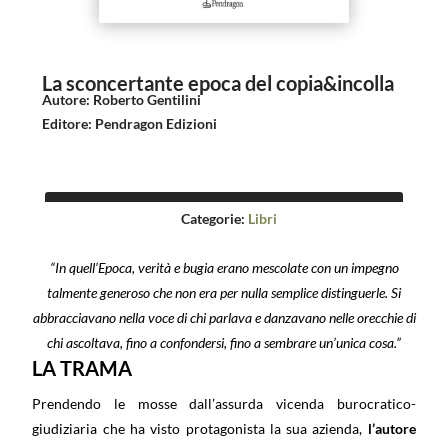
La sconcertante epoca del copia&incolla
Autore
:
Roberto Gentilini
Editore
:
Pendragon Edizioni
Categorie:
Libri
“In quell’Epoca, verità e bugia erano mescolate con un impegno
talmente generoso che non era per nulla semplice distinguerle. Si
abbracciavano nella voce di chi parlava e danzavano nelle orecchie di
chi ascoltava, fino a confondersi, fino a sembrare un’unica cosa.”
LA TRAMA
Prendendo le mosse dall’assurda vicenda burocratico-
giudiziaria che ha visto protagonista la sua azienda,
l’autore