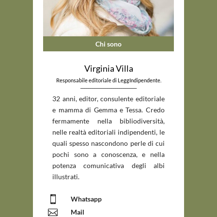
Chi sono
Virginia Villa
Responsabile editoriale di LeggIndipendente.
_____________________________
32 anni, editor, consulente editoriale
e mamma di Gemma e Tessa. Credo
fermamente nella bibliodiversità,
nelle realtà editoriali indipendenti, le
quali spesso nascondono perle di cui
pochi sono a conoscenza, e nella
potenza comunicativa degli albi
illustrati.

Whatsapp

Mail