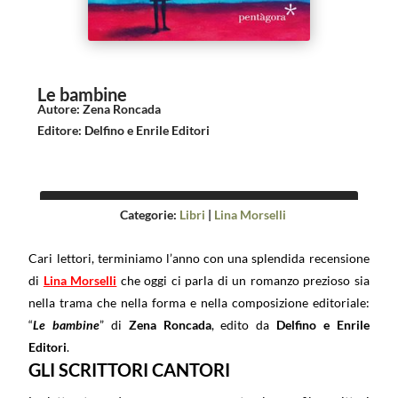
Le bambine
Autore
:
Zena Roncada
Editore
:
Delfino e Enrile Editori
Categorie:
Libri
|
Lina Morselli
Cari lettori, terminiamo l’anno con una splendida recensione
di
Lina Morselli
che oggi ci parla di un romanzo prezioso sia
nella trama che nella forma e nella composizione editoriale:
“
Le bambine
” di
Zena Roncada
, edito da
Delfino e Enrile
Editori
.
GLI SCRITTORI CANTORI