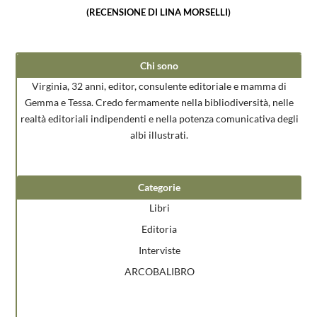
(RECENSIONE DI LINA MORSELLI)
Chi sono
Virginia, 32 anni, editor, consulente editoriale e mamma di
Gemma e Tessa. Credo fermamente nella bibliodiversità, nelle
realtà editoriali indipendenti e nella potenza comunicativa degli
albi illustrati.
Categorie
Libri
Editoria
Interviste
ARCOBALIBRO