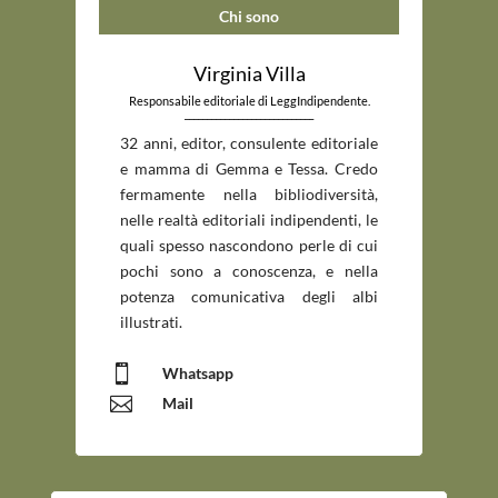
Chi sono
Virginia Villa
Responsabile editoriale di LeggIndipendente.
_____________________________
32 anni, editor, consulente editoriale
e mamma di Gemma e Tessa. Credo
fermamente nella bibliodiversità,
nelle realtà editoriali indipendenti, le
quali spesso nascondono perle di cui
pochi sono a conoscenza, e nella
potenza comunicativa degli albi
illustrati.

Whatsapp

Mail