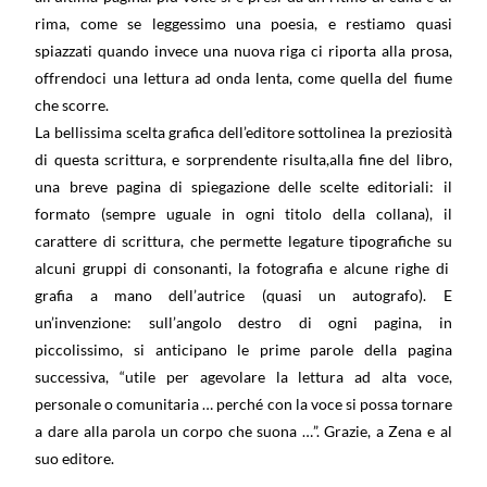
rima, come se leggessimo una poesia, e restiamo quasi
spiazzati quando invece una nuova riga ci riporta alla prosa,
offrendoci una lettura ad onda lenta, come quella del fiume
che scorre.
La bellissima scelta grafica dell’editore sottolinea la preziosità
di questa scrittura, e sorprendente risulta,alla fine del libro,
una breve pagina di spiegazione delle scelte editoriali: il
formato (sempre uguale in ogni titolo della collana), il
carattere di scrittura, che permette legature tipografiche su
alcuni gruppi di consonanti, la fotografia e alcune righe di
grafia a mano dell’autrice (quasi un autografo). E
un’invenzione: sull’angolo destro di ogni pagina, in
piccolissimo, si anticipano le prime parole della pagina
successiva, “utile per agevolare la lettura ad alta voce,
personale o comunitaria … perché con la voce si possa tornare
a dare alla parola un corpo che suona …”. Grazie, a Zena e al
suo editore.