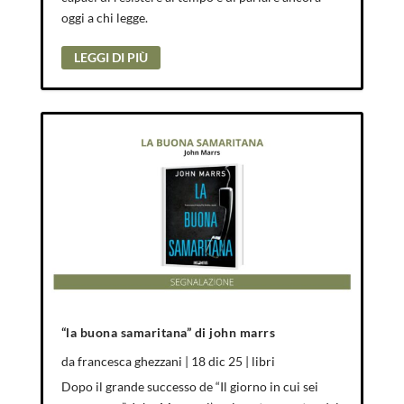
oggi a chi legge.
LEGGI DI PIÙ
“la buona samaritana” di john marrs
da
francesca ghezzani
|
18 dic 25
|
libri
Dopo il grande successo de “Il giorno in cui sei