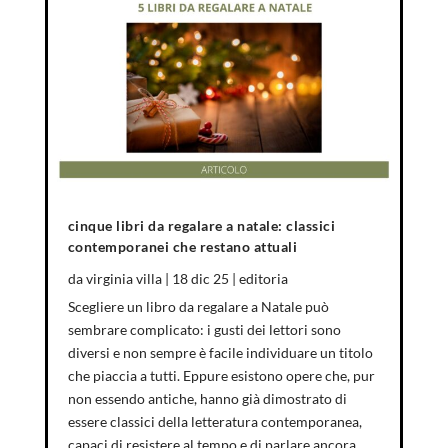
cinque libri da regalare a natale: classici
contemporanei che restano attuali
da
virginia villa
|
18 dic 25
|
editoria
Scegliere un libro da regalare a Natale può
sembrare complicato: i gusti dei lettori sono
diversi e non sempre è facile individuare un titolo
che piaccia a tutti. Eppure esistono opere che, pur
non essendo antiche, hanno già dimostrato di
essere classici della letteratura contemporanea,
capaci di resistere al tempo e di parlare ancora