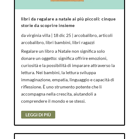
libri da regalare a natale ai più piccoli: cinque
storie da scoprire insieme
da
virginia villa
|
18 dic 25
|
arcobalibro
,
articoli
arcobalibro
,
libri bambini
,
libri ragazzi
Regalare un libro a Natale non significa solo
donare un oggetto: significa offrire emozioni,
curiosità e la possibilità di imparare attraverso la
lettura. Nei bambini, la lettura sviluppa
immaginazione, empatia, linguaggio e capacità di
riflessione. È uno strumento potente che li
accompagna nella crescita, aiutandoli a
comprendere il mondo e se stessi.
LEGGI DI PIÙ