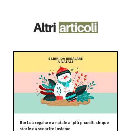
libri da regalare a natale ai più piccoli: cinque
storie da scoprire insieme