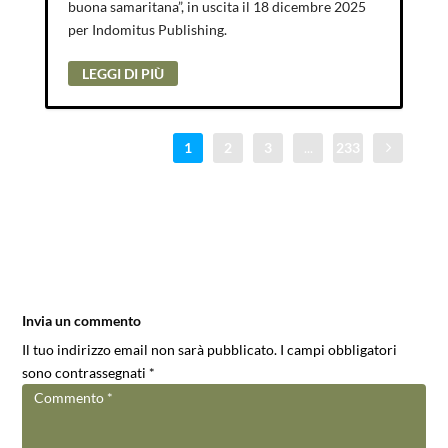
buona samaritana”, in uscita il 18 dicembre 2025
per Indomitus Publishing.
LEGGI DI PIÙ
1
2
3
...
233
Invia un commento
Il tuo indirizzo email non sarà pubblicato.
I campi obbligatori
sono contrassegnati
*