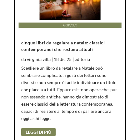
cinque libri da regalare a natale: classici
contemporanei che restano attuali
da
virginia villa
|
18 dic 25
|
editoria
Scegliere un libro da regalare a Natale può
sembrare complicato: i gusti dei lettori sono
diversi e non sempre è facile individuare un titolo
che piaccia a tutti. Eppure esistono opere che, pur
non essendo antiche, hanno già dimostrato di
essere classici della letteratura contemporanea,
capaci di resistere al tempo e di parlare ancora
oggi a chi legge.
LEGGI DI PIÙ