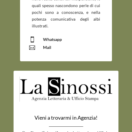
quali spesso nascondono perle di cui
pochi sono a conoscenza, e nella
potenza comunicativa degli albi
illustrati.

Whatsapp

Mail
Vieni a trovarmi in Agenzia!
_____________________________