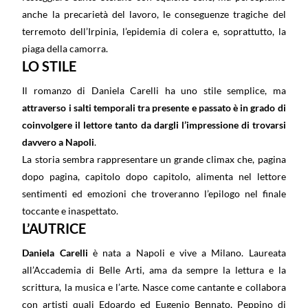
anche la precarietà del lavoro, le conseguenze tragiche del
terremoto dell’Irpinia, l’epidemia di colera e, soprattutto, la
piaga della camorra.
LO STILE
Il romanzo di Daniela Carelli ha uno stile semplice, ma
attraverso i salti temporali tra presente e passato è in grado di
coinvolgere il lettore tanto da dargli l’impressione di trovarsi
davvero a Napoli
.
La storia sembra rappresentare un grande climax che, pagina
dopo pagina, capitolo dopo capitolo, alimenta nel lettore
sentimenti ed emozioni che troveranno l’epilogo nel finale
toccante e inaspettato.
L’AUTRICE
Daniela Carelli
è nata a Napoli e vive a Milano.
Laureata
all’Accademia di Belle Arti, ama da sempre la lettura e la
scrittura, la musica e l’arte.
Nasce come cantante e collabora
con artisti quali Edoardo ed Eugenio Bennato, Peppino di