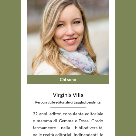
Chi sono
Virginia Villa
Responsabile editoriale di LeggIndipendente.
_____________________________
32 anni, editor, consulente editoriale
e mamma di Gemma e Tessa. Credo
fermamente nella bibliodiversità,
nelle realtà editoriali indipendenti, le