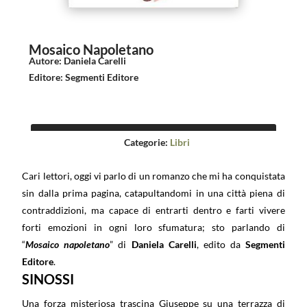
Mosaico Napoletano
Autore
:
Daniela Carelli
Editore
:
Segmenti Editore
Categorie:
Libri
Cari lettori, oggi vi parlo di un romanzo che mi ha conquistata
sin dalla prima pagina, catapultandomi in una città piena di
contraddizioni, ma capace di entrarti dentro e farti vivere
forti emozioni in ogni loro sfumatura; sto parlando di
“
Mosaico napoletano
” di
Daniela Carelli
, edito da
Segmenti
Editore
.
SINOSSI
Una forza misteriosa trascina Giuseppe su una terrazza di