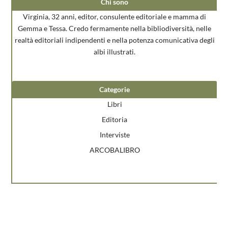
Chi sono
Virginia, 32 anni, editor, consulente editoriale e mamma di
Gemma e Tessa. Credo fermamente nella bibliodiversità, nelle
realtà editoriali indipendenti e nella potenza comunicativa degli
albi illustrati.
Categorie
Libri
Editoria
Interviste
ARCOBALIBRO