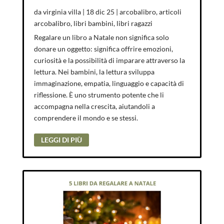
da
virginia villa
|
18 dic 25
|
arcobalibro
,
articoli
arcobalibro
,
libri bambini
,
libri ragazzi
Regalare un libro a Natale non significa solo
donare un oggetto: significa offrire emozioni,
curiosità e la possibilità di imparare attraverso la
lettura. Nei bambini, la lettura sviluppa
immaginazione, empatia, linguaggio e capacità di
riflessione. È uno strumento potente che li
accompagna nella crescita, aiutandoli a
comprendere il mondo e se stessi.
LEGGI DI PIÙ