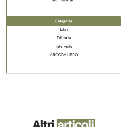
Categorie
Libri
Editoria
Interviste
ARCOBALIBRO