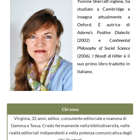
Yvonne Sherratt inglese, ha
studiato a Cambridge e
insegna attualmente a
Oxford. È autrice di
Adorno’s Positive Dialectic
(2002) e
Continental
Philosophy of Social Science
(2006
). I filosofi di Hitler
è il
suo primo libro tradotto in
italiano.
Chi sono
Virginia, 32 anni, editor, consulente editoriale e mamma di
Gemma e Tessa. Credo fermamente nella bibliodiversità, nelle
realtà editoriali indipendenti e nella potenza comunicativa degli
albi illustrati.