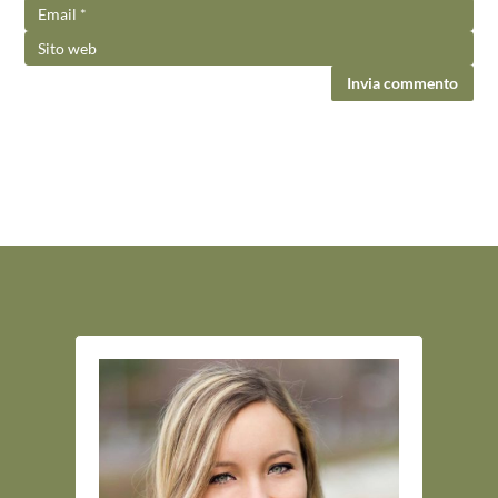
Invia commento