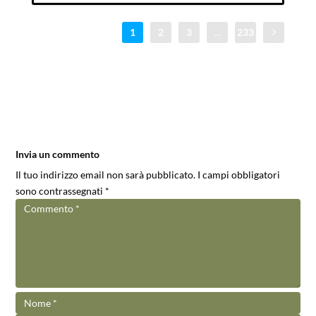
1
2
3
...
233
Invia un commento
Il tuo indirizzo email non sarà pubblicato.
I campi obbligatori
sono contrassegnati
*