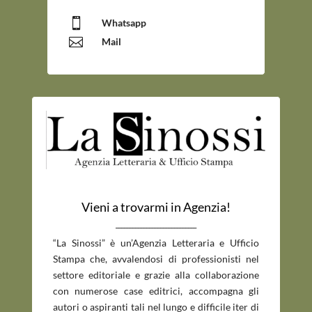

Whatsapp

Mail
Vieni a trovarmi in Agenzia!
_____________________________
“La Sinossi” è un’Agenzia Letteraria e Ufficio
Stampa che, avvalendosi di professionisti nel
settore editoriale e grazie alla collaborazione
con numerose case editrici, accompagna gli
autori o aspiranti tali nel lungo e difficile iter di