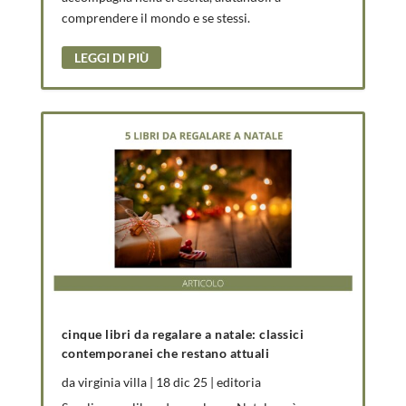
comprendere il mondo e se stessi.
LEGGI DI PIÙ
cinque libri da regalare a natale: classici
contemporanei che restano attuali
da
virginia villa
|
18 dic 25
|
editoria