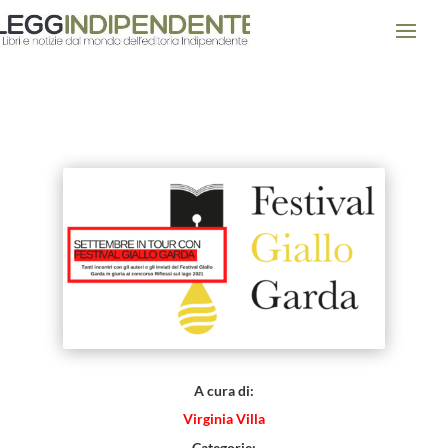
Settembre in tour con Festival
Giallo Garda
A cura di:
Virginia Villa
Categorie: