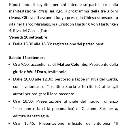
Riportiamo di seguito, per chi intendesse partecipare alla
manifestazione
Riflessi sul lago,
il programma della tre giorni
rivana. Gli eventi avranno luogo presso la Chiesa sconsacrata
sita nel Parco Miralago, via Cristoph Hartung Von Hartungen
4, Riva del Garda (Tn):
Venerdì 10 settembre
Dalle 15.30 alle 18.30: registrazione dei partecipanti
Sabato 11 settembre
Ore 9.30: accoglienza di
Matteo Colombo
, Presidente della
giuria e
Wulf Dorn,
testimonial.
Dalle 10.00 alle 12.00: percorso a tappe in Riva del Garda,
con i volontari di “Trentino Storia e Territorio”, utile agli
autori per redigere il loro racconto.
Ore 18.30: Presentazione ufficiale del nuovo romanzo
“Hermann e la città pneumatica”, di Giacomo Soraperra,
editore Isenzatregua
Ore 18.45: Presentazione ufficiale dell’antologia “Il