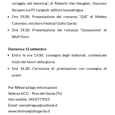
coraggio del lemming”, di Roberto Van Heugten, Giacomo
Soraperra e P.I. Langosh, editore Isenzatregua
Ore 19.00: Presentazione del romanzo “Q.B.” di Matteo
Colombo, vincitore Festival Giallo Garda
Ore 19.30: Presentazione del romanzo “L’ossessione” di
Wulf Dorn
Domenica 12 settembre
Entro le ore 13.00: consegna degli elaborati, contestuale
inizio dei lavori della giuria
Ore 16.30: Cerimonia di premiazione con consegna di
premi
Per
Riflessi sul lago i
nformazioni:
Siderea ACG – Riva del Garda (Tn)
Info mobile: 349.0777013
Email: isenzatregua@outlook.it
www.festivalgiallogarda.it