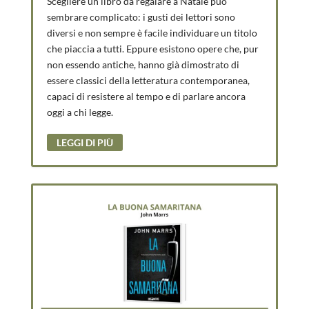
Scegliere un libro da regalare a Natale può
sembrare complicato: i gusti dei lettori sono
diversi e non sempre è facile individuare un titolo
che piaccia a tutti. Eppure esistono opere che, pur
non essendo antiche, hanno già dimostrato di
essere classici della letteratura contemporanea,
capaci di resistere al tempo e di parlare ancora
oggi a chi legge.
LEGGI DI PIÙ