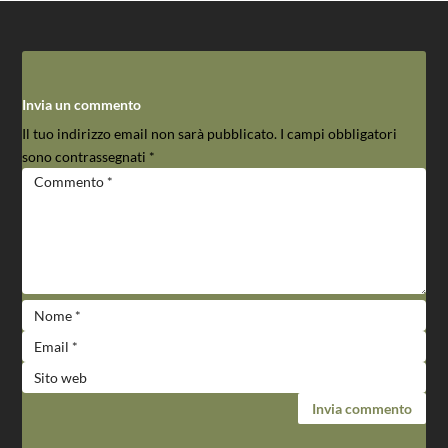
Invia un commento
Il tuo indirizzo email non sarà pubblicato.
I campi obbligatori
sono contrassegnati
*
Invia commento