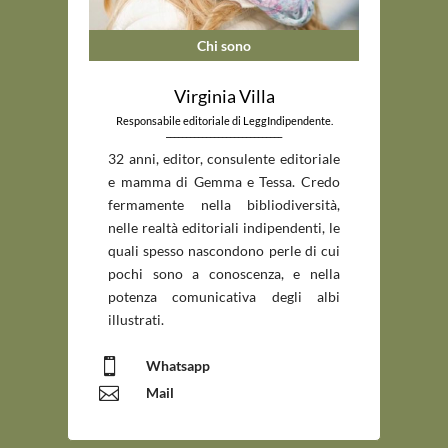
Chi sono
Virginia Villa
Responsabile editoriale di LeggIndipendente.
_____________________________
32 anni, editor, consulente editoriale
e mamma di Gemma e Tessa. Credo
fermamente nella bibliodiversità,
nelle realtà editoriali indipendenti, le
quali spesso nascondono perle di cui
pochi sono a conoscenza, e nella
potenza comunicativa degli albi
illustrati.

Whatsapp

Mail