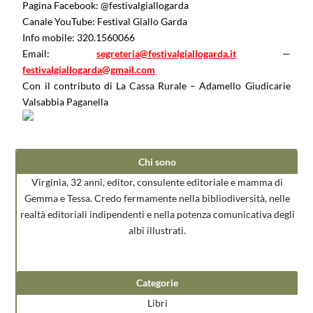
Pagina Facebook: @festivalgiallogarda
Canale YouTube: Festival Giallo Garda
Info mobile: 320.1560066
Email:
segreteria@festivalgiallogarda.it
—
festivalgiallogarda@gmail.com
Con il contributo di La Cassa Rurale – Adamello Giudicarie
Valsabbia Paganella
Chi sono
Virginia, 32 anni, editor, consulente editoriale e mamma di
Gemma e Tessa. Credo fermamente nella bibliodiversità, nelle
realtà editoriali indipendenti e nella potenza comunicativa degli
albi illustrati.
Categorie
Libri